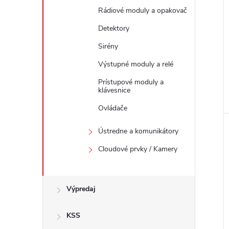
i
Rádiové moduly a opakovač
Detektory
Sirény
Výstupné moduly a relé
Prístupové moduly a
klávesnice
Ovládače
Ústredne a komunikátory
Cloudové prvky / Kamery
Výpredaj
KSS