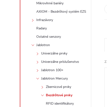
Mikrovlnné bariéry
AXIOM - Bezdrôtový systém EZS
Infrazávory
Radary
Ostatné senzory
Jablotron
Univerzálne prvky
Univerzálne príslušenstvo
2
Jablotron 100+
Jablotron Mercury
Zbernicové prvky
Bezdrôtové prvky
i
RFID identifikátory