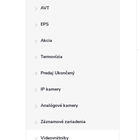
AVT
EPS
Akcia
Termovízia
Predaj Ukončený
IP kamery
Analógové kamery
Záznamové zariadenia
Videovrátniky