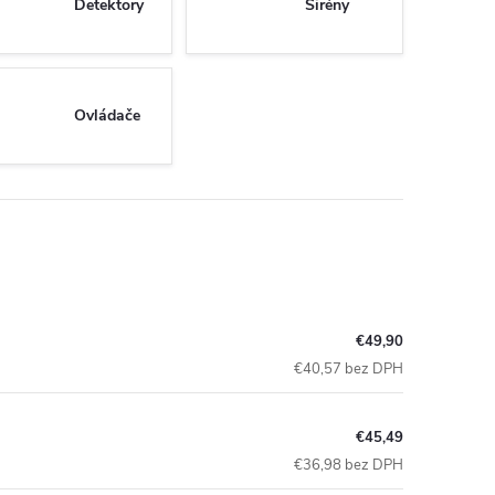
Detektory
Sirény
Ovládače
€49,90
€40,57 bez DPH
€45,49
€36,98 bez DPH