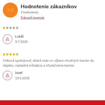
Hodnotenie zákazníkov
3,0
4 hodnotenia
Zobraziť recenzie
Lukáš
9.7.2026
Celková spokojnosť, dobrá rada vo výbere vhodných kamier do
objektu, následná inštalácia a sfunkčnenie kamier.
Jozef
19.3.2026