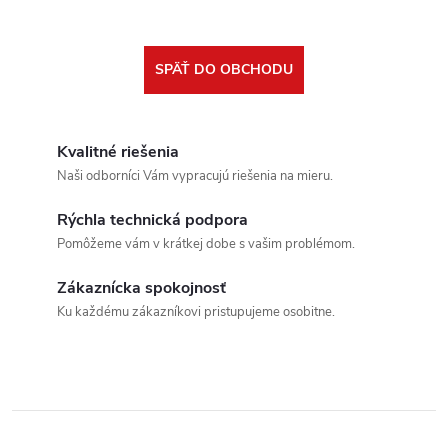
SPÄŤ DO OBCHODU
Kvalitné riešenia
Naši odborníci Vám vypracujú riešenia na mieru.
Rýchla technická podpora
Pomôžeme vám v krátkej dobe s vašim problémom.
Zákaznícka spokojnosť
Ku každému zákazníkovi pristupujeme osobitne.