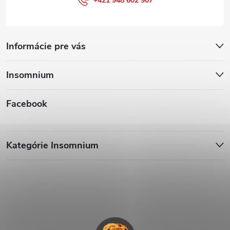
+421 948 602 907
Informácie pre vás
Insomnium
Facebook
Kategórie Insomnium