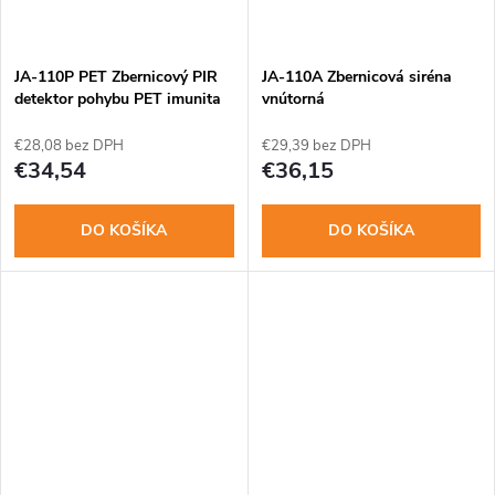
JA-110P PET Zbernicový PIR
JA-110A Zbernicová siréna
detektor pohybu PET imunita
vnútorná
€28,08 bez DPH
€29,39 bez DPH
€34,54
€36,15
DO KOŠÍKA
DO KOŠÍKA